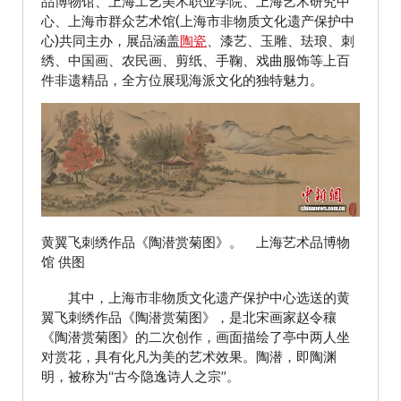
品博物馆、上海工艺美术职业学院、上海艺术研究中
心、上海市群众艺术馆(上海市非物质文化遗产保护中
心)共同主办，展品涵盖
陶瓷
、漆艺、玉雕、珐琅、刺
绣、中国画、农民画、剪纸、手鞠、戏曲服饰等上百
件非遗精品，全方位展现海派文化的独特魅力。
黄翼飞刺绣作品《陶潜赏菊图》。 上海艺术品博物
馆 供图
其中，上海市非物质文化遗产保护中心选送的黄
翼飞刺绣作品《陶潜赏菊图》，是北宋画家赵令穰
《陶潜赏菊图》的二次创作，画面描绘了亭中两人坐
对赏花，具有化凡为美的艺术效果。陶潜，即陶渊
明，被称为“古今隐逸诗人之宗”。