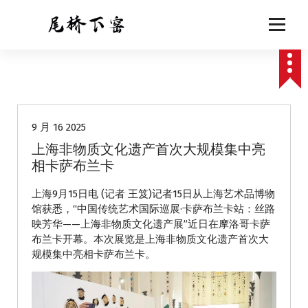
跳
至
正
文
动态
9 月 16 2025
上海非物质文化遗产首次大规模集中亮
相卡萨布兰卡
上海9月15日电 (记者 王笈)记者15日从上海艺术品博物
馆获悉，“中国传统艺术国际巡展·卡萨布兰卡站：丝路
映芳华——上海非物质文化遗产展”近日在摩洛哥卡萨
布兰卡开幕。本次展览是上海非物质文化遗产首次大
规模集中亮相卡萨布兰卡。