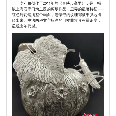
李守白创作于2011年的《春映步高里》，是一幅
以上海石库门为主题的剪纸作品，里弄的显著特征——
红色砖瓦铺满整个画面，连镶嵌的纹理都被细腻地描
绘出来。中法两种文字标注的门楼非常具有辨识度，
显现出年代感。