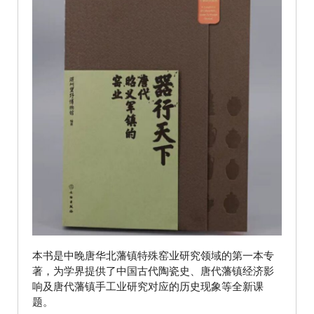
本书是中晚唐华北藩镇特殊窑业研究领域的第一本专
著，为学界提供了中国古代陶瓷史、唐代藩镇经济影
响及唐代藩镇手工业研究对应的历史现象等全新课
题。