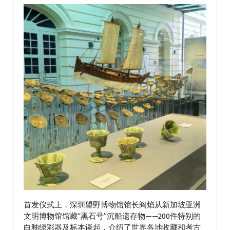
首发仪式上，深圳望野博物馆馆长阎焰从新加坡亚洲
文明博物馆馆藏“黑石号”沉船遗存物——200件特别的
白釉绿彩器及标本谈起，介绍了世界各地收藏和考古