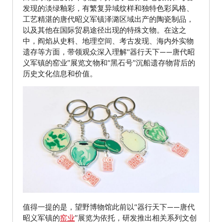
发现的淡绿釉彩，有繁复异域纹样和独特色彩风格、
工艺精湛的唐代昭义军镇泽潞区域出产的陶瓷制品，
以及其他在国际贸易途径出现的特殊文物。在这之
中，阎焰从史料、地理空间、考古发现、海内外实物
遗存等方面，带领观众深入理解“器行天下——唐代昭
义军镇的窑业”展览文物和“黑石号”沉船遗存物背后的
历史文化信息和价值。
值得一提的是，望野博物馆此前以“器行天下——唐代
昭义军镇的
窑业
”展览为依托，研发推出相关系列文创